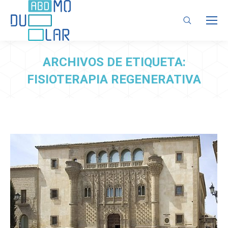
Buscar:
ARCHIVOS DE ETIQUETA:
FISIOTERAPIA REGENERATIVA
Estás aquí: