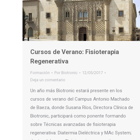
Cursos de Verano: Fisioterapia
Regenerativa
Formación
Por
Biotronic
12/05/2017
Deja un comentario
Un año más Biotronic estará presente en los
cursos de verano del Campus Antonio Machado
de Baeza, donde Susana Ríos, Directora Clínica de
Biotronic, participará como ponente formando
sobre Técnicas avanzadas de fisioterapia
regenerativa: Diatermia Dieléctrica y MAc System;