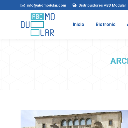
info@abdmodular.com
Distribuidores ABD Modular
Inicio
Biotronic
Inicio
Biotronic
ARC